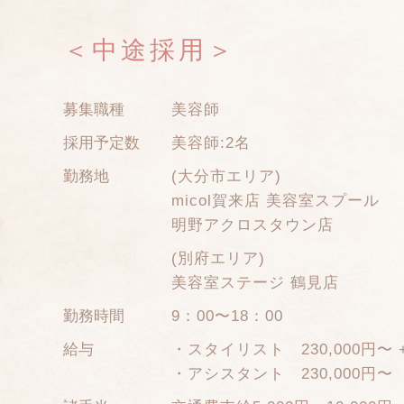
＜中途採用＞
募集職種
美容師
採用予定数
美容師:2名
勤務地
(大分市エリア)
micol賀来店 美容室スプール
明野アクロスタウン店
(別府エリア)
美容室ステージ 鶴見店
勤務時間
9：00〜18：00
給与
・スタイリスト 230,000円〜
・アシスタント 230,000円〜