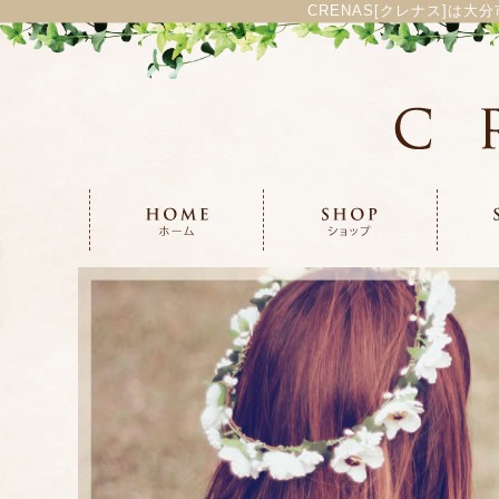
CRENAS[クレナス]は