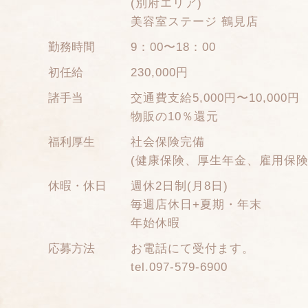
(別府エリア)
美容室ステージ 鶴見店
勤務時間
9：00〜18：00
初任給
230,000円
諸手当
交通費支給5,000円〜10,000円
物販の10％還元
福利厚生
社会保険完備
(健康保険、厚生年金、雇用保険
休暇・休日
週休2日制(月8日)
毎週店休日+夏期・年末
年始休暇
応募方法
お電話にて受付ます。
tel.097-579-6900