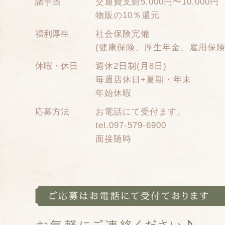
諸手当
交通費支給5,000円〜10,000円
物販の10％還元
福利厚生
社会保険完備
(健康保険、厚生年金、雇用保険
休暇・休日
週休2日制(月8日)
毎週店休日+夏期・年末
年始休暇
応募方法
お電話にて受付ます。
tel.097-579-6900
面接随時