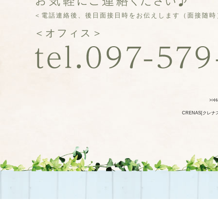
＜電話連絡後、後日面接日時をお伝えします（面接随時
＜オフィス＞
>>H
CRENAS[クレ