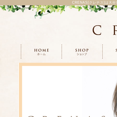
CRENAS[クレナス]は